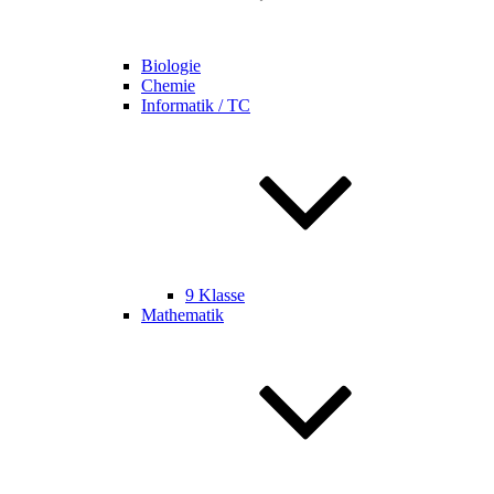
Biologie
Chemie
Informatik / TC
9 Klasse
Mathematik