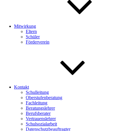
Mitwirkung
Eltern
Schüler
Förderverein
Kontakt
Schulleitung
Oberstufenberatung
Fachleitung
Beratungslehrer
Berufsberater
Vertrauenslehrer
Schulsozialarbeit
Datenschutzbeauftragter