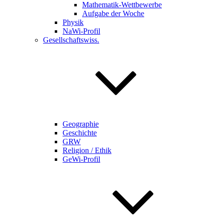
Mathematik-Wettbewerbe
Aufgabe der Woche
Physik
NaWi-Profil
Gesellschaftswiss.
Geographie
Geschichte
GRW
Religion / Ethik
GeWi-Profil