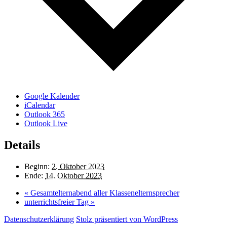
Google Kalender
iCalendar
Outlook 365
Outlook Live
Details
Beginn:
2. Oktober 2023
Ende:
14. Oktober 2023
«
Gesamtelternabend aller Klassenelternsprecher
unterrichtsfreier Tag
»
Datenschutzerklärung
Stolz präsentiert von WordPress