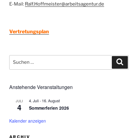
E-Mail:
Ralf.Hoffmeister@arbeitsagentur.de
Vertretungsplan
Suchen
Suche
nach:
Anstehende Veranstaltungen
4. Juli
-
16. August
JULI
4
Sommerferien 2026
Kalender anzeigen
ARCHIV