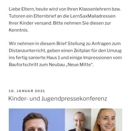
Liebe Eltern, heute wird von Ihren Klassenlehrern bzw.
Tutoren ein Elternbrief an die LernSaxMailadressen
Ihrer Kinder versand. Bitte nehmen Sie diesen zur
Kenntnis.
Wir nehmen in diesem Brief Stellung zu Anfragen zum
Distanzunterricht, geben einen Zeitplan für den Umzug
ins fertig sanierte Haus 1 und einige Impressionen vom
Baufortschritt zum Neubau „Neue Mitte“.
VERÖFFENTLICHT
10. JANUAR 2021
AM
Kinder- und Jugendpressekonferenz