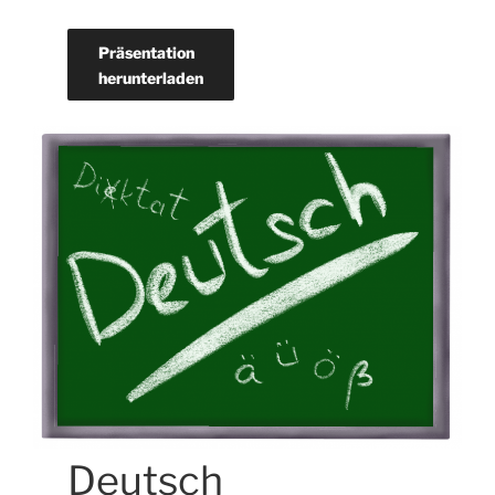
Präsentation
herunterladen
Deutsch