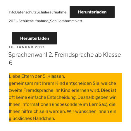
Herunterladen
InfoDatenschutzSchüleraufnahme
2021-Schüleraufnahme_Schülerstammblatt
Herunterladen
VERÖFFENTLICHT
16. JANUAR 2021
AM
Sprachenwahl 2. Fremdsprache ab Klasse
6
Liebe Eltern der 5. Klassen,
gemeinsam mit Ihrem Kind entscheiden Sie, welche
zweite Fremdsprache Ihr Kind erlernen wird. Dies ist
oft keine einfache Entscheidung. Deshalb geben wir
Ihnen Informationen (insbesondere im LernSax), die
Ihnen hilfreich sein werden. Wir wünschen Ihnen ein
glückliches Händchen.