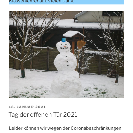
Klassenlehrer auf. Vielen Dank.
VERÖFFENTLICHT
18. JANUAR 2021
AM
Tag der offenen Tür 2021
Leider können wir wegen der Coronabeschränkungen