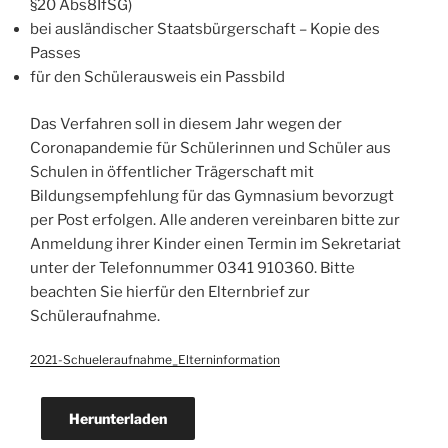
§20 Abs8IfSG)
bei ausländischer Staatsbürgerschaft – Kopie des
Passes
für den Schülerausweis ein Passbild
Das Verfahren soll in diesem Jahr wegen der
Coronapandemie für Schülerinnen und Schüler aus
Schulen in öffentlicher Trägerschaft mit
Bildungsempfehlung für das Gymnasium bevorzugt
per Post erfolgen. Alle anderen vereinbaren bitte zur
Anmeldung ihrer Kinder einen Termin im Sekretariat
unter der Telefonnummer 0341 910360. Bitte
beachten Sie hierfür den Elternbrief zur
Schüleraufnahme.
2021-Schueleraufnahme_Elterninformation
Herunterladen