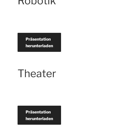
Robotik
Präsentation
herunterladen
Theater
Präsentation
herunterladen