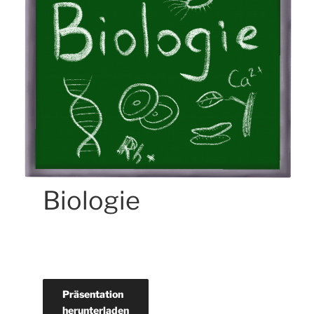
Biologie
Präsentation
herunterladen