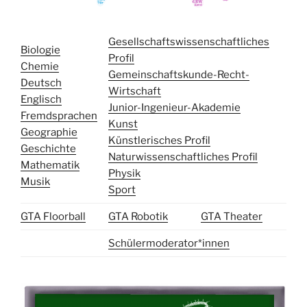
Gesellschaftswissenschaftliches
Biologie
Profil
Chemie
Gemeinschaftskunde-Recht-
Deutsch
Wirtschaft
Englisch
Junior-Ingenieur-Akademie
Fremdsprachen
Kunst
Geographie
Künstlerisches Profil
Geschichte
Naturwissenschaftliches Profil
Mathematik
Physik
Musik
Sport
GTA Floorball
GTA Robotik
GTA Theater
Schülermoderator*innen