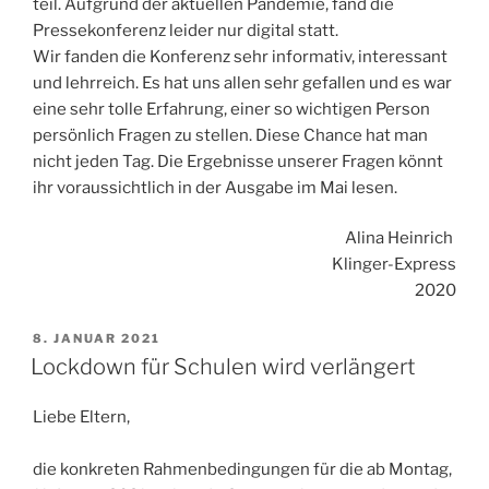
teil. Aufgrund der aktuellen Pandemie, fand die
Pressekonferenz leider nur digital statt.
Wir fanden die Konferenz sehr informativ, interessant
und lehrreich. Es hat uns allen sehr gefallen und es war
eine sehr tolle Erfahrung, einer so wichtigen Person
persönlich Fragen zu stellen. Diese Chance hat man
nicht jeden Tag. Die Ergebnisse unserer Fragen könnt
ihr voraussichtlich in der Ausgabe im Mai lesen.
Alina Heinrich
Klinger-Express
2020
VERÖFFENTLICHT
8. JANUAR 2021
AM
Lockdown für Schulen wird verlängert
Liebe Eltern,
die konkreten Rahmenbedingungen für die ab Montag,