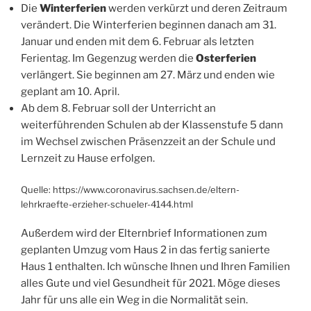
Die
Winterferien
werden verkürzt und deren Zeitraum
verändert. Die Winterferien beginnen danach am 31.
Januar und enden mit dem 6. Februar als letzten
Ferientag. Im Gegenzug werden die
Osterferien
verlängert. Sie beginnen am 27. März und enden wie
geplant am 10. April.
Ab dem 8. Februar soll der Unterricht an
weiterführenden Schulen ab der Klassenstufe 5 dann
im Wechsel zwischen Präsenzzeit an der Schule und
Lernzeit zu Hause erfolgen.
Quelle: https://www.coronavirus.sachsen.de/eltern-
lehrkraefte-erzieher-schueler-4144.html
Außerdem wird der Elternbrief Informationen zum
geplanten Umzug vom Haus 2 in das fertig sanierte
Haus 1 enthalten. Ich wünsche Ihnen und Ihren Familien
alles Gute und viel Gesundheit für 2021. Möge dieses
Jahr für uns alle ein Weg in die Normalität sein.