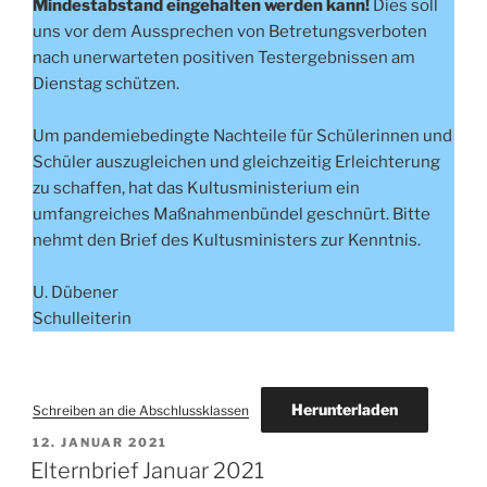
Mindestabstand eingehalten werden kann!
Dies soll
uns vor dem Aussprechen von Betretungsverboten
nach unerwarteten positiven Testergebnissen am
Dienstag schützen.
Um pandemiebedingte Nachteile für Schülerinnen und
Schüler auszugleichen und gleichzeitig Erleichterung
zu schaffen, hat das Kultusministerium ein
umfangreiches Maßnahmenbündel geschnürt. Bitte
nehmt den Brief des Kultusministers zur Kenntnis.
U. Dübener
Schulleiterin
Herunterladen
Schreiben an die Abschlussklassen
VERÖFFENTLICHT
12. JANUAR 2021
AM
Elternbrief Januar 2021