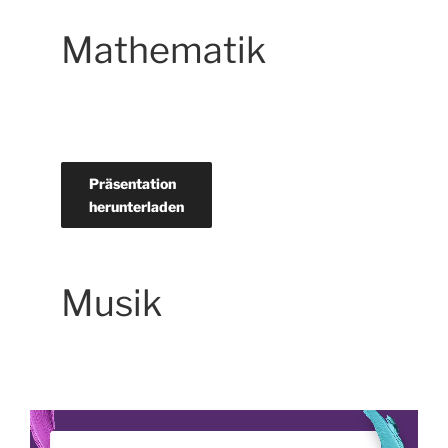
Mathematik
Präsentation
herunterladen
Musik