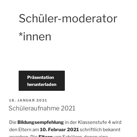
Schüler-moderator
*innen
Präsentation
herunterladen
VERÖFFENTLICHT
18. JANUAR 2021
AM
Schüleraufnahme 2021
Die
Bildungsempfehlung
in der Klassenstufe 4 wird
den Eltern am
10. Februar 2021
schriftlich bekannt