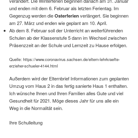
verändert. Die Winterferien beginnen danach am 31. Januar
und enden mit dem 6. Februar als letzten Ferientag. Im
Gegenzug werden die
Osterferien
verlängert. Sie beginnen
am 27. März und enden wie geplant am 10. April.
Ab dem 8. Februar soll der Unterricht an weiterführenden
Schulen ab der Klassenstufe 5 dann im Wechsel zwischen
Präsenzzeit an der Schule und Lernzeit zu Hause erfolgen.
Quelle: https://www.coronavirus.sachsen.de/eltern-lehrkraefte-
erzieher-schueler-4144.html
Außerdem wird der Elternbrief Informationen zum geplanten
Umzug vom Haus 2 in das fertig sanierte Haus 1 enthalten.
Ich wünsche Ihnen und Ihren Familien alles Gute und viel
Gesundheit für 2021. Möge dieses Jahr für uns alle ein
Weg in die Normalität sein.
Ihre Schulleitung