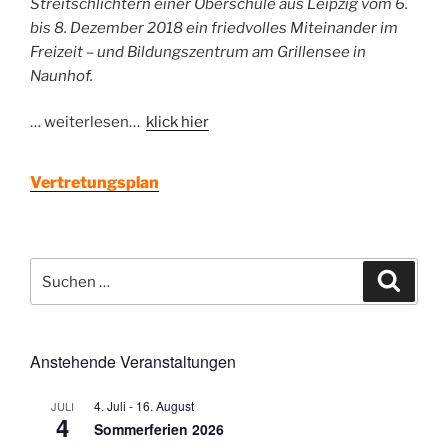
Streitschlichtern einer Oberschule aus Leipzig vom 6.
bis 8. Dezember 2018 ein friedvolles Miteinander im
Freizeit – und Bildungszentrum am Grillensee in
Naunhof.
… weiterlesen…
klick hier
Vertretungsplan
Suchen
Suche
nach:
Anstehende Veranstaltungen
4. Juli
-
16. August
JULI
4
Sommerferien 2026