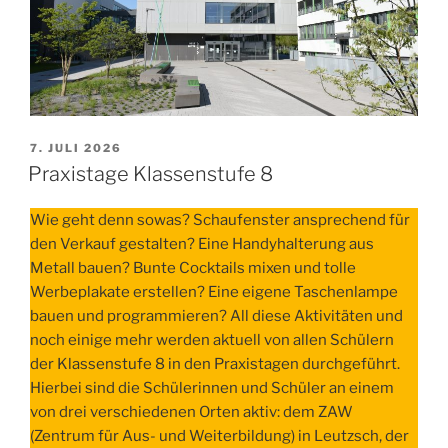
VERÖFFENTLICHT
7. JULI 2026
AM
Praxistage Klassenstufe 8
Wie geht denn sowas? Schaufenster ansprechend für
den Verkauf gestalten? Eine Handyhalterung aus
Metall bauen? Bunte Cocktails mixen und tolle
Werbeplakate erstellen? Eine eigene Taschenlampe
bauen und programmieren? All diese Aktivitäten und
noch einige mehr werden aktuell von allen Schülern
der Klassenstufe 8 in den Praxistagen durchgeführt.
Hierbei sind die Schülerinnen und Schüler an einem
von drei verschiedenen Orten aktiv: dem ZAW
(Zentrum für Aus- und Weiterbildung) in Leutzsch, der