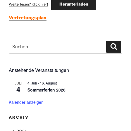
Herunterladen
Weiterlesen? Klick hier!
Vertretungsplan
Suchen
Suche
nach:
Anstehende Veranstaltungen
4. Juli
-
16. August
JULI
4
Sommerferien 2026
Kalender anzeigen
ARCHIV