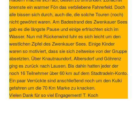
bremste ein warmer Fön das verbliebene Fahrerfeld. Doch
alle bissen sich durch, auch die, die solche Touren (noch)
nicht gewöhnt waren. Am Badestrand des Zwenkauer Sees
gab es die längste Pause und einige erfrischten sich im
Wasser. Nun mit Rückenwind fuhr es sich leicht um den
westlichen Zipfel des Zwenkauer Sees. Einige Kinder
waren so motiviert, dass sie sich zeitweise von der Gruppe
absetzten. Über Knautnaundorf, Albersdorf und Göhrenz
ging es zurück nach Lausen. Bis dahin hatten jeder der
noch 16 Teilnehmer über 60 km auf dem Stadtradeln-Konto.
Ein paar Verrückte sind anschließend noch um den Kulki
gefahren um die 70 Km Marke zu knacken.
Vielen Dank für so viel Engagement! T. Koch