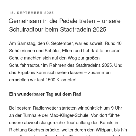
VERÖFFENTLICHT
15. SEPTEMBER 2025
AM
Gemeinsam in die Pedale treten – unsere
Schulradtour beim Stadtradeln 2025
Am Samstag, den 6. September, war es soweit: Rund 40
Schülerinnen und Schüler, Eltern und Lehrkräfte unserer
Schule machten sich auf den Weg zur großen
Schulfahrradtour im Rahmen des Stadtradelns 2025. Und
das Ergebnis kann sich sehen lassen – zusammen
erradelten wir fast 1500 Kilometer!
Ein wunderbarer Tag auf dem Rad
Bei bestem Radlerwetter starteten wir pünktlich um 9 Uhr
an der Turnhalle der Max-Klinger-Schule. Von dort führte
unsere abwechslungsreiche Tour entlang des Kanals in
Richtung Sachsenbrücke, weiter durch den Wildpark bis hin