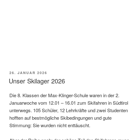
VERÖFFENTLICHT
26. JANUAR 2026
AM
Unser Skilager 2026
Die 8. Klassen der Max-Klinger-Schule waren in der 2.
Januarwoche vom 12.01 – 16.01 zum Skifahren in Südtirol
unterwegs. 105 Schüler, 12 Lehrkräfte und zwei Studenten
hofften auf bestmögliche Skibedingungen und gute
Stimmung: Sie wurden nicht enttäuscht.