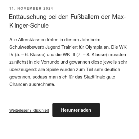
VERÖFFENTLICHT
11. NOVEMBER 2024
AM
Enttäuschung bei den Fußballern der Max-
Klinger-Schule
Alle Altersklassen traten in diesem Jahr beim
Schulwettbewerb Jugend Trainiert für Olympia an. Die WK
IV (5. – 6. Klasse) und die WK III (7. – 8. Klasse) mussten
zunächst in die Vorrunde und gewannen diese jeweils sehr
überzeugend: alle Spiele wurden zum Teil sehr deutlich
gewonnen, sodass man sich für das Stadtfinale gute
Chancen ausrechnete.
Herunterladen
Weiterlesen? Klick hier!