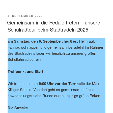
VERÖFFENTLICHT
3. SEPTEMBER 2025
AM
Gemeinsam in die Pedale treten – unsere
Schulradtour beim Stadtradeln 2025
am Samstag, den 6. September,
heißt es: Helm auf,
Fahrrad schnappen und gemeinsam losradeln! Im Rahmen
des Stadtradelns laden wir herzlich zu unserer großen
Schulfahrradtour ein.
Treffpunkt und Start
Wir treffen uns um
9:00 Uhr vor der Turnhalle
der Max-
Klinger-Schule. Von dort geht es gemeinsam auf eine
abwechslungsreiche Runde durch Leipzigs grüne Ecken.
Die Strecke