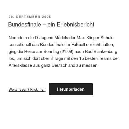
VERÖFFENTLICHT
29. SEPTEMBER 2025
AM
Bundesfinale – ein Erlebnisbericht
Nachdem die D-Jugend Mädels der Max-Klinger-Schule
sensationell das Bundesfinale im Fußball erreicht hatten,
ging die Reise am Sonntag (21.09) nach Bad Blankenburg
los, um sich dort über 3 Tage mit den 15 besten Teams der
Altersklasse aus ganz Deutschland zu messen.
Herunterladen
Weiterlesen? Klick hier!