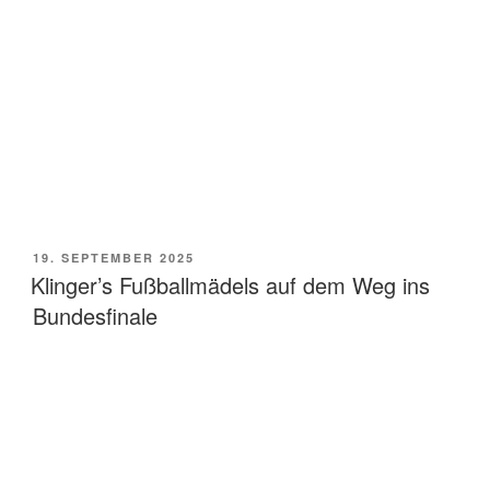
VERÖFFENTLICHT
19. SEPTEMBER 2025
AM
Klinger’s Fußballmädels auf dem Weg ins
Bundesfinale