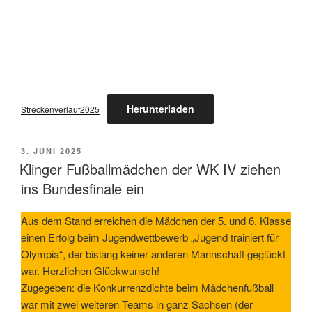
Herunterladen
Streckenverlauf2025
VERÖFFENTLICHT
3. JUNI 2025
AM
Klinger Fußballmädchen der WK IV ziehen
ins Bundesfinale ein
Aus dem Stand erreichen die Mädchen der 5. und 6. Klasse
einen Erfolg beim Jugendwettbewerb „Jugend trainiert für
Olympia“, der bislang keiner anderen Mannschaft geglückt
war. Herzlichen Glückwunsch!
Zugegeben: die Konkurrenzdichte beim Mädchenfußball
war mit zwei weiteren Teams in ganz Sachsen (der