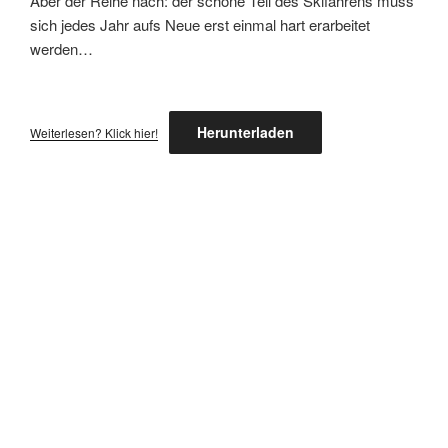
Aber der Reihe nach: der schöne Teil des Skifahrens muss
sich jedes Jahr aufs Neue erst einmal hart erarbeitet
werden…
Herunterladen
Weiterlesen? Klick hier!