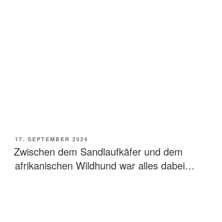
VERÖFFENTLICHT
17. SEPTEMBER 2024
AM
Zwischen dem Sandlaufkäfer und dem
afrikanischen Wildhund war alles dabei…