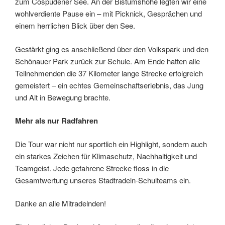
zum Cospudener See. An der Bistumshöhe legten wir eine
wohlverdiente Pause ein – mit Picknick, Gesprächen und
einem herrlichen Blick über den See.
Gestärkt ging es anschließend über den Volkspark und den
Schönauer Park zurück zur Schule. Am Ende hatten alle
Teilnehmenden die 37 Kilometer lange Strecke erfolgreich
gemeistert – ein echtes Gemeinschaftserlebnis, das Jung
und Alt in Bewegung brachte.
Mehr als nur Radfahren
Die Tour war nicht nur sportlich ein Highlight, sondern auch
ein starkes Zeichen für Klimaschutz, Nachhaltigkeit und
Teamgeist. Jede gefahrene Strecke floss in die
Gesamtwertung unseres Stadtradeln-Schulteams ein.
Danke an alle Mitradelnden!