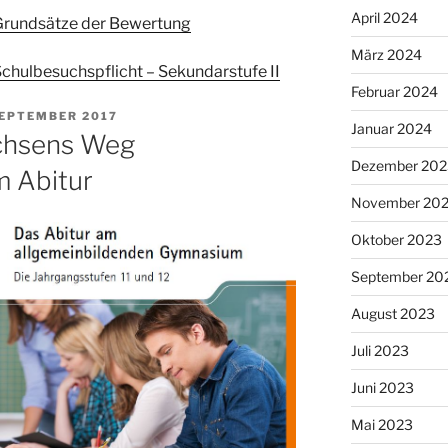
April 2024
Grundsätze der Bewertung
März 2024
chulbesuchspflicht – Sekundarstufe II
Februar 2024
FFENTLICHT
SEPTEMBER 2017
Januar 2024
chsens Weg
Dezember 202
m Abitur
November 20
Oktober 2023
September 20
August 2023
Juli 2023
Juni 2023
Mai 2023