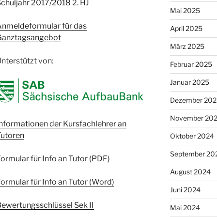
chuljahr 2017/2018 2. HJ
Mai 2025
Anmeldeformular für das
April 2025
Ganztagsangebot
März 2025
nterstützt von:
Februar 2025
Januar 2025
Dezember 202
November 20
nformationen der Kursfachlehrer an
Tutoren
Oktober 2024
September 20
ormular für Info an Tutor (PDF)
August 2024
ormular für Info an Tutor (Word)
Juni 2024
ewertungsschlüssel Sek II
Mai 2024