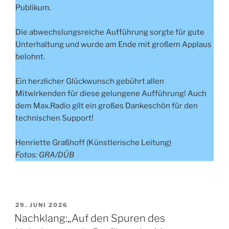
Publikum.
Die abwechslungsreiche Aufführung sorgte für gute
Unterhaltung und wurde am Ende mit großem Applaus
belohnt.
Ein herzlicher Glückwunsch gebührt allen
Mitwirkenden für diese gelungene Aufführung! Auch
dem Max.Radio gilt ein großes Dankeschön für den
technischen Support!
Henriette Graßhoff (Künstlerische Leitung)
Fotos: GRA/DÜB
VERÖFFENTLICHT
29. JUNI 2026
AM
Nachklang:„Auf den Spuren des