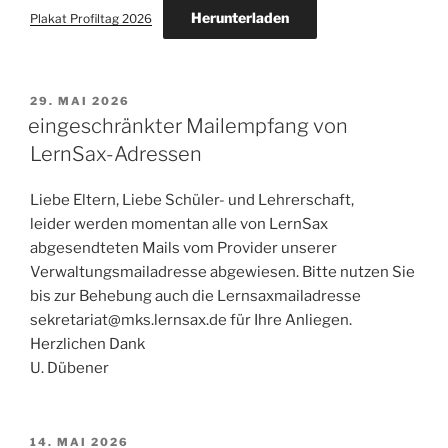
Herunterladen
Plakat Profiltag 2026
VERÖFFENTLICHT
29. MAI 2026
AM
eingeschränkter Mailempfang von
LernSax-Adressen
Liebe Eltern, Liebe Schüler- und Lehrerschaft,
leider werden momentan alle von LernSax
abgesendteten Mails vom Provider unserer
Verwaltungsmailadresse abgewiesen. Bitte nutzen Sie
bis zur Behebung auch die Lernsaxmailadresse
sekretariat@mks.lernsax.de für Ihre Anliegen.
Herzlichen Dank
U. Dübener
VERÖFFENTLICHT
14. MAI 2026