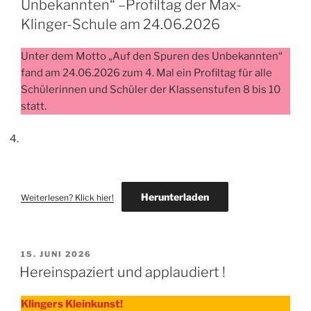
Unbekannten“ –Profiltag der Max-
Klinger-Schule am 24.06.2026
Unter dem Motto „Auf den Spuren des Unbekannten“
fand am 24.06.2026 zum 4. Mal ein Profiltag für alle
Schülerinnen und Schüler der Klassenstufen 8 bis 10
statt.
Herunterladen
Weiterlesen? Klick hier!
VERÖFFENTLICHT
15. JUNI 2026
AM
Hereinspaziert und applaudiert !
Klingers Kleinkunst!