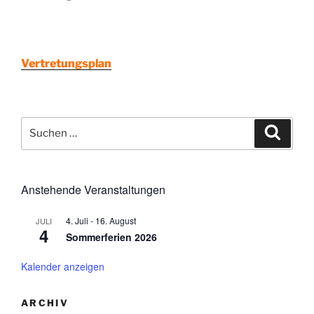
Vertretungsplan
Suchen
Suche
nach:
Anstehende Veranstaltungen
4. Juli
-
16. August
JULI
4
Sommerferien 2026
Kalender anzeigen
ARCHIV