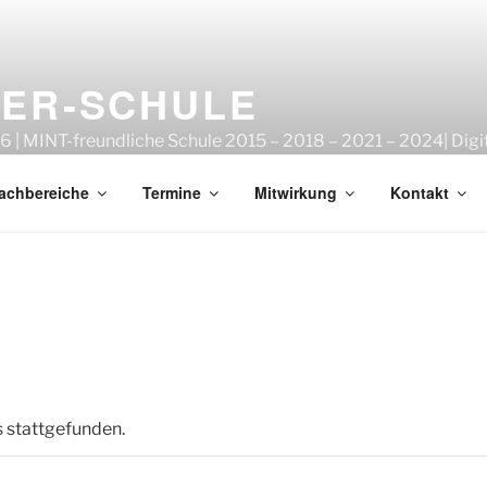
GER-SCHULE
6 | MINT-freundliche Schule 2015 – 2018 – 2021 – 2024| Digi
e 2022
achbereiche
Termine
Mitwirkung
Kontakt
s stattgefunden.