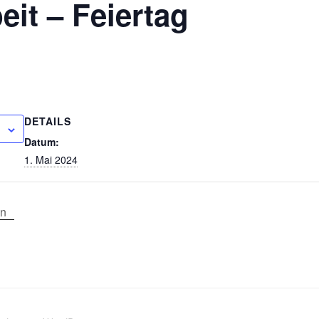
eit – Feiertag
DETAILS
Datum:
1. Mai 2024
en