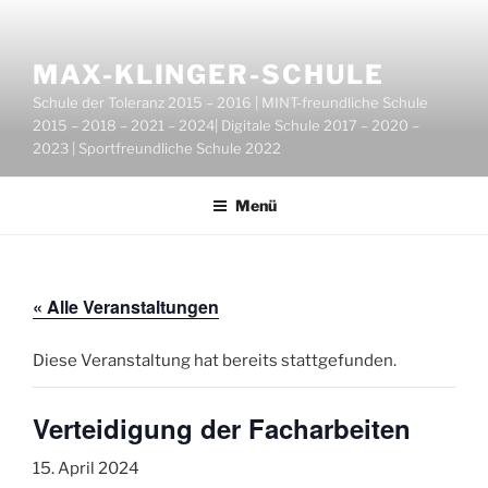
Zum
Inhalt
springen
MAX-KLINGER-SCHULE
Schule der Toleranz 2015 – 2016 | MINT-freundliche Schule
2015 – 2018 – 2021 – 2024| Digitale Schule 2017 – 2020 –
2023 | Sportfreundliche Schule 2022
Menü
« Alle Veranstaltungen
Diese Veranstaltung hat bereits stattgefunden.
Verteidigung der Facharbeiten
15. April 2024