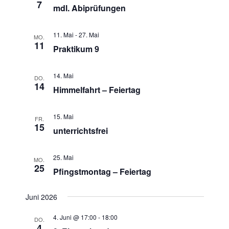
u
7
n
mdl. Abiprüfungen
s
m
s
t
w
t
11. Mai
-
27. Mai
MO.
a
ä
11
Praktikum 9
a
h
l
l
l
t
e
14. Mai
u
t
DO.
14
n
Himmelfahrt – Feiertag
n
u
.
g
n
A
15. Mai
FR.
g
15
n
unterrichtsfrei
e
s
n
i
25. Mai
MO.
S
c
25
Pfingstmontag – Feiertag
u
h
t
c
Juni 2026
e
h
n
4. Juni @ 17:00
-
18:00
DO.
e
4