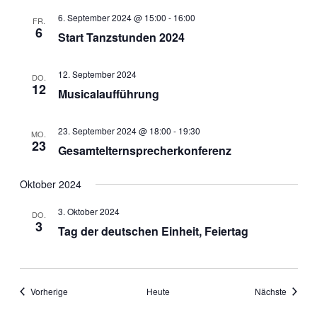
6. September 2024 @ 15:00
-
16:00
FR.
6
Start Tanzstunden 2024
12. September 2024
DO.
12
Musicalaufführung
23. September 2024 @ 18:00
-
19:30
MO.
23
Gesamtelternsprecherkonferenz
Oktober 2024
3. Oktober 2024
DO.
3
Tag der deutschen Einheit, Feiertag
Veranstaltungen
Veranst
Vorherige
Heute
Nächste