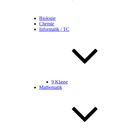
Biologie
Chemie
Informatik / TC
9 Klasse
Mathematik