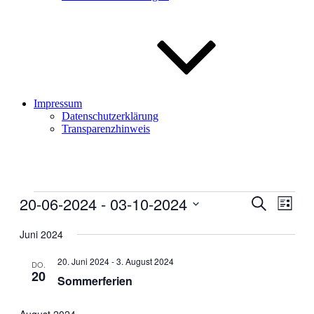
Impressum
Datenschutzerklärung
Transparenzhinweis
Veranstaltungen
20-06-2024
 - 
03-10-2024
Veranstal
Veran
Suche
Liste
Ansic
Suche
Datum
Navig
wählen.
Juni 2024
und
Ansichten
20. Juni 2024
-
3. August 2024
DO.
20
Navigati
Sommerferien