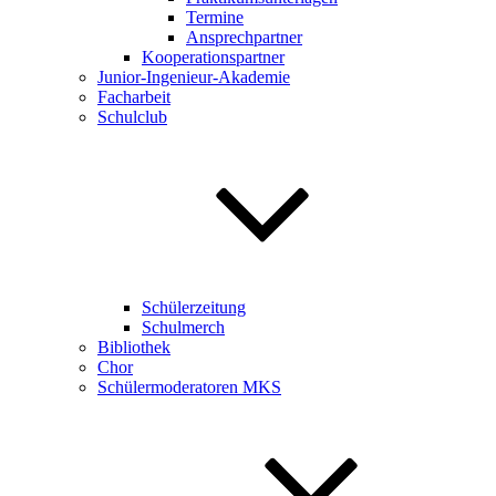
Termine
Ansprechpartner
Kooperationspartner
Junior-Ingenieur-Akademie
Facharbeit
Schulclub
Schülerzeitung
Schulmerch
Bibliothek
Chor
Schülermoderatoren MKS