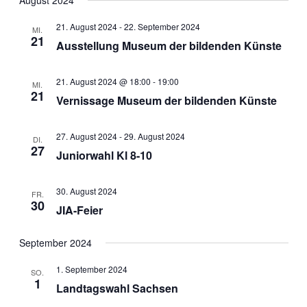
August 2024
21. August 2024
-
22. September 2024
MI.
21
Ausstellung Museum der bildenden Künste
21. August 2024 @ 18:00
-
19:00
MI.
21
Vernissage Museum der bildenden Künste
27. August 2024
-
29. August 2024
DI.
27
Juniorwahl Kl 8-10
30. August 2024
FR.
30
JIA-Feier
September 2024
1. September 2024
SO.
1
Landtagswahl Sachsen