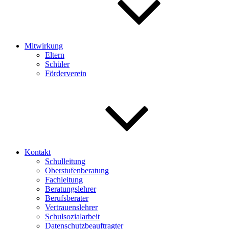
Mitwirkung
Eltern
Schüler
Förderverein
Kontakt
Schulleitung
Oberstufenberatung
Fachleitung
Beratungslehrer
Berufsberater
Vertrauenslehrer
Schulsozialarbeit
Datenschutzbeauftragter