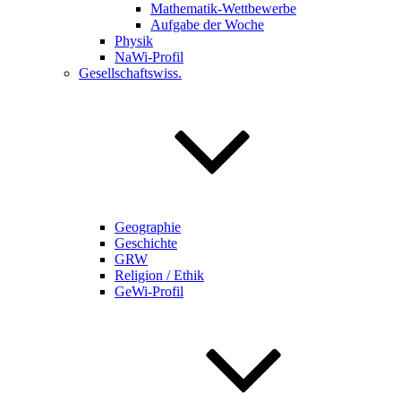
Mathematik-Wettbewerbe
Aufgabe der Woche
Physik
NaWi-Profil
Gesellschaftswiss.
Geographie
Geschichte
GRW
Religion / Ethik
GeWi-Profil