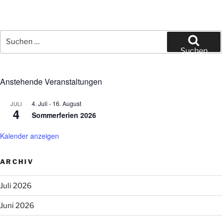
Suchen
nach:
Suchen
Anstehende Veranstaltungen
4. Juli
-
16. August
JULI
4
Sommerferien 2026
Kalender anzeigen
ARCHIV
Juli 2026
Juni 2026