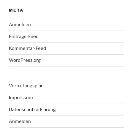
META
Anmelden
Eintrags-Feed
Kommentar-Feed
WordPress.org
Vertretungsplan
Impressum
Datenschutzerklärung
Anmelden