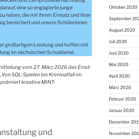
 wecken und Lernprozesse nachhaltig
Oktober 2020
 darauf, eine so engagierte junge
u haben, die mit ihrem Einsatz und ihrer
September 20
ag bereichert und unsere Schülerinnen
August 2020
Juli 2020
ser großartigen Leistung und hoffen mit
ellung im sächsischen Schuldienst.
Juni 2020
Mai 2020
semitteilung vom 27. März 2026 des Ernst-
 „Von SQL-Spielen bis Kriminalfall im
April 2020
prämiert kreative MINT-
März 2020
Februar 2020
Januar 2020
Dezember 201
nstaltung und
November 20