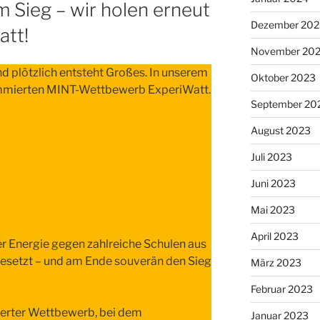
 Sieg – wir holen erneut
Dezember 202
att!
November 20
d plötzlich entsteht Großes. In unserem
Oktober 2023
nommierten MINT-Wettbewerb ExperiWatt.
September 20
August 2023
Juli 2023
Juni 2023
Mai 2023
April 2023
r Energie gegen zahlreiche Schulen aus
setzt – und am Ende souverän den Sieg
März 2023
Februar 2023
tierter Wettbewerb, bei dem
Januar 2023