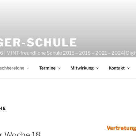
GER-SCHULE
6 | MINT-freundliche Schule 2015 – 2018 – 2021 – 2024| Digi
e 2022
achbereiche
Termine
Mitwirkung
Kontakt
HE
Vertretung
r Woche 18