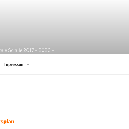
tale Schule 2017 – 2020 –
Impressum
splan