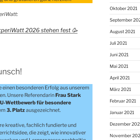
Oktober 2021
eriWatt:
September 20
periWatt 2026 stehen fest 🥳
August 2021
Juli 2021
Juni 2021
Mai 2021
unsch!
April 2021
te einen besonderen Erfolg aus unserem
März 2021
en. Unsere Referendarin
Frau Stark
Februar 2021
U‑Wettbewerb für besondere
dem
3. Platz
ausgezeichnet.
Januar 2021
Dezember 20
e kreative, fachlich fundierte und
rrichtsidee, die zeigt, wie innovativer
November 20