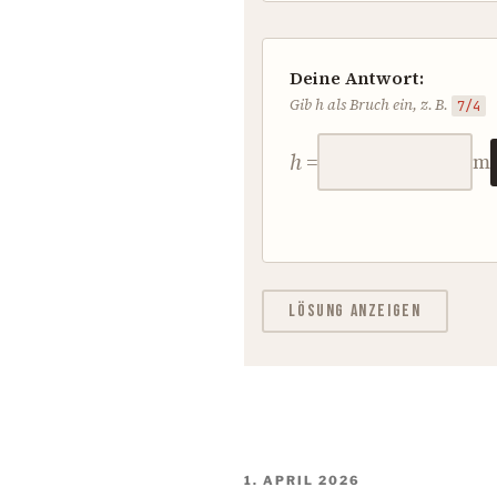
VERÖFFENTLICHT
1. APRIL 2026
AM