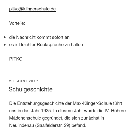
pitko@klingerschule.de
Vorteile:
die Nachricht kommt sofort an
es ist leichter Rücksprache zu halten
PITKO
VERÖFFENTLICHT
20. JUNI 2017
AM
Schulgeschichte
Die Entstehungsgeschichte der Max-Klinger-Schule führt
uns in das Jahr 1925. In diesem Jahr wurde die IV. Höhere
Mädchenschule gegründet, die sich zunächst in
Neulindenau (Saalfelderstr. 29) befand.