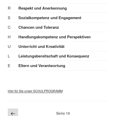
R
Respekt und Anerkennung
S
Sozialkompetenz und Engagement
C
Chancen und Toleranz
H
Handlungskompetenz und Perspektiven
U
Unterricht und Kreativität
L
Leistungsbereitschaft und Konsequenz
E
Eltern und Verantwortung
Hier für Sie unser SCHULPROGRAMM
Seitennummerierung
Vorherige
Seite
19