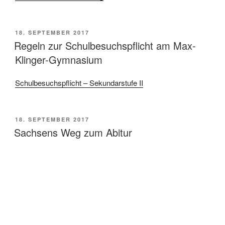
VERÖFFENTLICHT
18. SEPTEMBER 2017
AM
Regeln zur Schulbesuchspflicht am Max-
Klinger-Gymnasium
Schulbesuchspflicht – Sekundarstufe II
VERÖFFENTLICHT
18. SEPTEMBER 2017
AM
Sachsens Weg zum Abitur