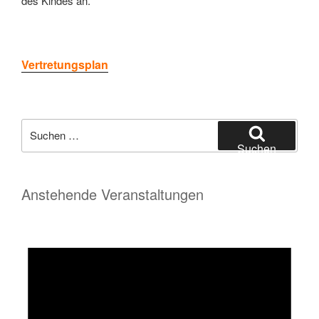
des Kindes an.
Vertretungsplan
Suchen
nach:
Suchen
Anstehende Veranstaltungen