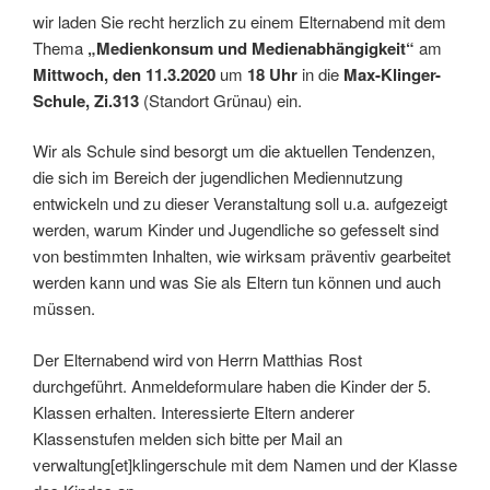
wir laden Sie recht herzlich zu einem Elternabend mit dem
Thema
„Medienkonsum und
Medienabhängigkeit“
am
Mittwoch, den 11.3.2020
um
18 Uhr
in die
Max-Klinger-
Schule, Zi.313
(Standort Grünau) ein.
Wir als Schule sind besorgt um die aktuellen Tendenzen,
die sich im Bereich der jugendlichen Mediennutzung
entwickeln und zu dieser Veranstaltung soll u.a. aufgezeigt
werden, warum Kinder und Jugendliche so gefesselt sind
von bestimmten Inhalten, wie wirksam präventiv gearbeitet
werden kann und was Sie als Eltern tun können und auch
müssen.
Der Elternabend wird von Herrn Matthias Rost
durchgeführt. Anmeldeformulare haben die Kinder der 5.
Klassen erhalten. Interessierte Eltern anderer
Klassenstufen melden sich bitte per Mail an
verwaltung[et]klingerschule mit dem Namen und der Klasse