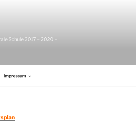
tale Schule 2017 – 2020 –
Impressum
splan