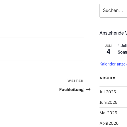
Suchen
nach:
Anstehende V
4. Juli
JULI
4
Somm
Kalender anze
ARCHIV
WEITER
Nächster
Beitrag
Fachleitung
Juli 2026
Juni 2026
Mai 2026
April 2026