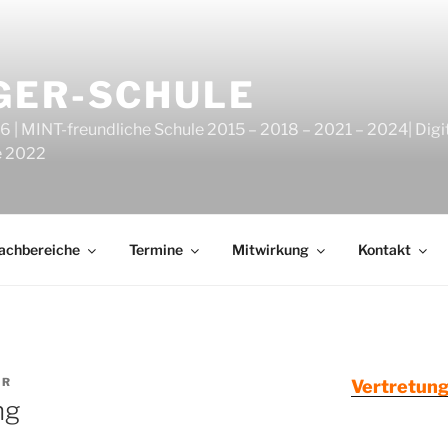
GER-SCHULE
6 | MINT-freundliche Schule 2015 – 2018 – 2021 – 2024| Digi
e 2022
achbereiche
Termine
Mitwirkung
Kontakt
ER
Vertretung
ng