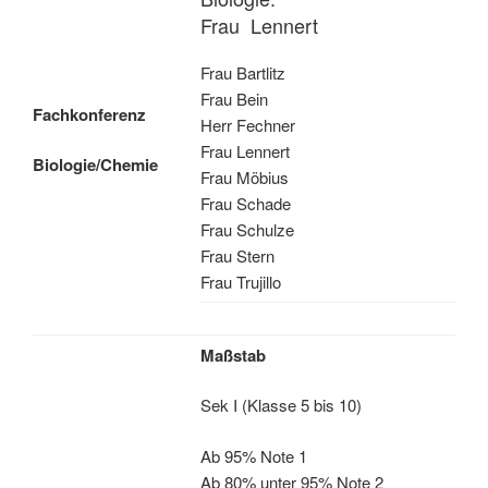
Frau Lennert
Frau Bartlitz
Frau Bein
Fachkonferenz
Herr Fechner
Frau Lennert
Biologie/Chemie
Frau Möbius
Frau Schade
Frau Schulze
Frau Stern
Frau Trujillo
Maßstab
Sek I (Klasse 5 bis 10)
Ab 95% Note 1
Ab 80% unter 95% Note 2