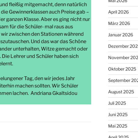
Mai 2026
und fleißig mitgemacht, denn natürlich
ür die Gewinnerklassen auch Preise gab –
April 2026
der ganzen Klasse. Aber es ging nicht nur
März 2026
am für die Schüler- mal raus aus
n wir zwischen den Stationen während
Januar 2026
uszutauschen. Und das war das Schöne
Dezember 202
nander unterhalten, Witze gemacht oder
 Die Lehrer und Schüler haben sich
November 20
lernt.
Oktober 2025
gelungener Tag, den wir jedes Jahr
September 20
terhin machen sollten. Wir Schüler
August 2025
mmen lachen. Andriana Gkaltsidou
Juli 2025
Juni 2025
Mai 2025
April 2025