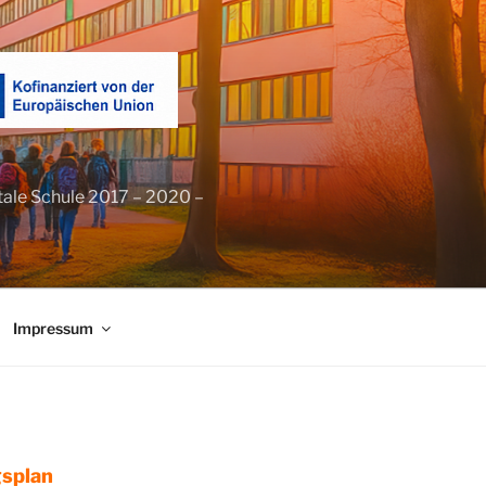
tale Schule 2017 – 2020 –
Impressum
splan