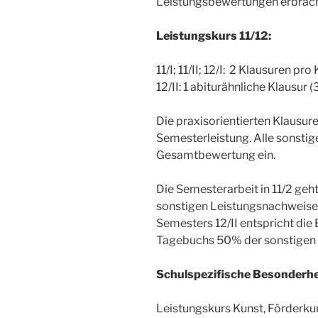
Leistungsbewertungen erbrac
Leistungskurs 11/12:
11/I; 11/II; 12/I: 2 Klausuren pr
12/II: 1 abiturähnliche Klausur 
Die praxisorientierten Klausu
Semesterleistung. Alle sonstig
Gesamtbewertung ein.
Die Semesterarbeit in 11/2 geh
sonstigen Leistungsnachweise 
Semesters 12/II entspricht die
Tagebuchs 50% der sonstigen
Schulspezifische Besonderhe
Leistungskurs Kunst, Förderkur