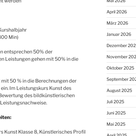
Mai 2026
ht werden
April 2026
März 2026
o Kurshalbjahr
Januar 2026
(300 Min)
Dezember 202
ren entsprechen 50% der
November 20
en Leistungen gehen mit 50% in die
Oktober 2025
September 20
t mit 50 % in die Berechnungen der
ein. Im Leistungskurs Kunst des
August 2025
 Bewertung des bildkünstlerischen
Juli 2025
 Leistungsnachweise.
Juni 2025
iten:
Mai 2025
s Kunst Klasse 8, Künstlerisches Profil
April 2025