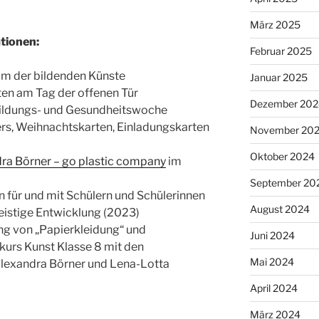
März 2025
tionen:
Februar 2025
m der bildenden Künste
Januar 2025
ten am Tag der offenen Tür
Dezember 202
 Bildungs- und Gesundheitswoche
rs, Weihnachtskarten, Einladungskarten
November 20
Oktober 2024
ra Börner – go plastic company
im
September 20
für und mit Schülern und Schülerinnen
August 2024
istige Entwicklung (2023)
ng von „Papierkleidung“ und
Juni 2024
urs Kunst Klasse 8 mit den
Mai 2024
 Alexandra Börner und Lena-Lotta
April 2024
März 2024