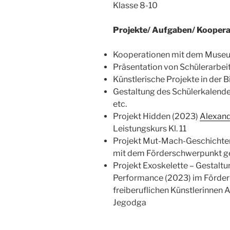
Klasse 8-10
Projekte/ Aufgaben/ Koopera
Kooperationen mit dem Museu
Präsentation von Schülerarbei
Künstlerische Projekte in der
Gestaltung des Schülerkalende
etc.
Projekt Hidden (2023)
Alexand
Leistungskurs Kl. 11
Projekt Mut-Mach-Geschichten 
mit dem Förderschwerpunkt ge
Projekt Exoskelette – Gestaltu
Performance (2023) im Förderk
freiberuflichen Künstlerinnen
Jegodga