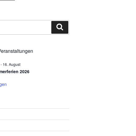
Suchen
eranstaltungen
-
16. August
erferien 2026
igen