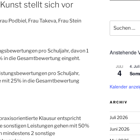
unst stellt sich vor
rau Podbiel, Frau Takeva, Frau Stein
Suchen
nach:
gsbewertungen pro Schuljahr, davon 1
Anstehende V
% in die Gesamtbewertung eingeht.
4. Juli
JULI
4
Somm
stungsbewertungen pro Schuljahr,
ie mit 25% in die Gesamtbewertung
Kalender anze
ARCHIV
Juli 2026
 praxisorientierte Klausur entspricht
le sonstigen Leistungen gehen mit 50%
Juni 2026
en mindestens 2 sonstige