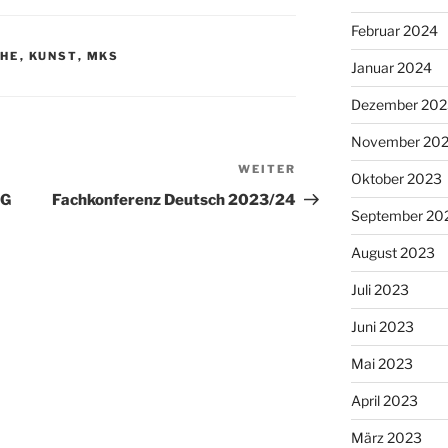
Februar 2024
CHE
,
KUNST
,
MKS
Januar 2024
Dezember 202
November 20
WEITER
Nächster
Oktober 2023
Beitrag
NG
Fachkonferenz Deutsch 2023/24
September 20
August 2023
Juli 2023
Juni 2023
Mai 2023
April 2023
März 2023