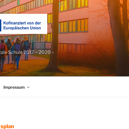
tale Schule 2017 – 2020 –
Impressum
splan