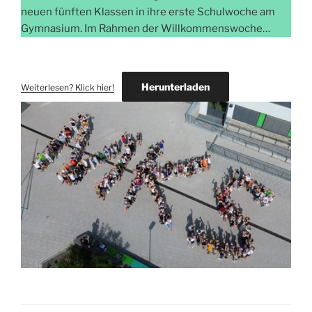
neuen fünften Klassen in ihre erste Schulwoche am
Gymnasium. Im Rahmen der Willkommenswoche…
Herunterladen
Weiterlesen? Klick hier!