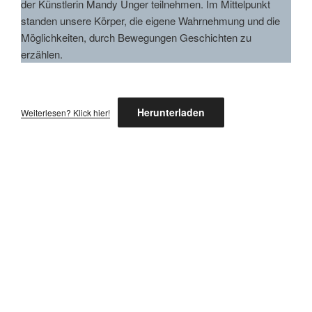
der Künstlerin Mandy Unger teilnehmen. Im Mittelpunkt
standen unsere Körper, die eigene Wahrnehmung und die
Möglichkeiten, durch Bewegungen Geschichten zu
erzählen.
Herunterladen
Weiterlesen? Klick hier!