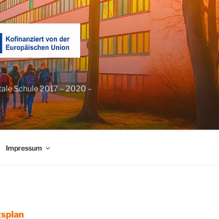
tale Schule 2017 – 2020 –
Impressum
splan