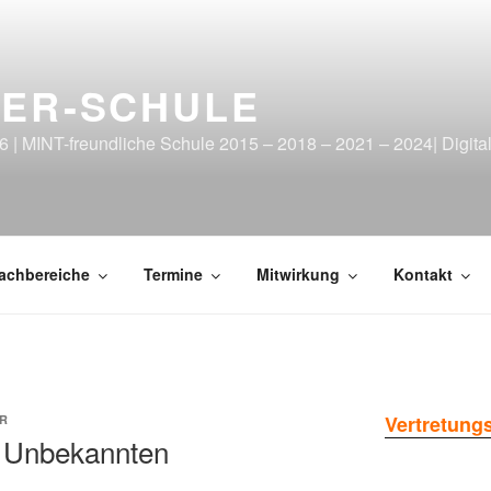
GER-SCHULE
6 | MINT-freundliche Schule 2015 – 2018 – 2021 – 2024| Digita
achbereiche
Termine
Mitwirkung
Kontakt
Vertretung
R
s Unbekannten