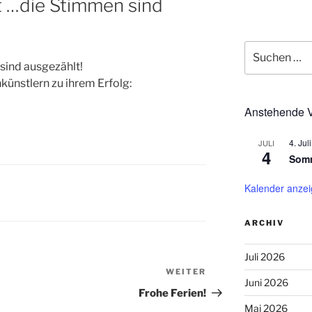
t …die Stimmen sind
Suchen
nach:
sind ausgezählt!
künstlern zu ihrem Erfolg:
Anstehende V
4. Juli
JULI
4
Somm
Kalender anze
ARCHIV
Juli 2026
WEITER
Nächster
Juni 2026
Beitrag
Frohe Ferien!
Mai 2026