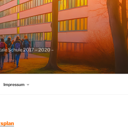
tale Schule 2017 – 2020 –
Impressum
splan