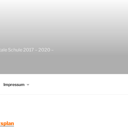
tale Schule 2017 – 2020 –
Impressum
splan