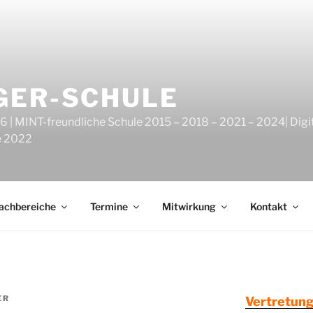
GER-SCHULE
6 | MINT-freundliche Schule 2015 – 2018 – 2021 – 2024| Digi
e 2022
achbereiche
Termine
Mitwirkung
Kontakt
ER
Vertretung