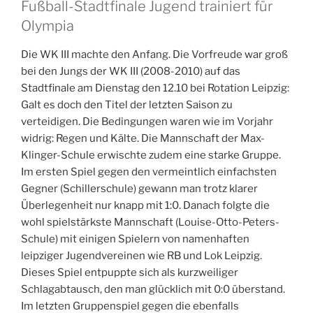
Fußball-Stadtfinale Jugend trainiert für
Olympia
Die WK III machte den Anfang. Die Vorfreude war groß
bei den Jungs der WK III (2008-2010) auf das
Stadtfinale am Dienstag den 12.10 bei Rotation Leipzig:
Galt es doch den Titel der letzten Saison zu
verteidigen. Die Bedingungen waren wie im Vorjahr
widrig: Regen und Kälte. Die Mannschaft der Max-
Klinger-Schule erwischte zudem eine starke Gruppe.
Im ersten Spiel gegen den vermeintlich einfachsten
Gegner (Schillerschule) gewann man trotz klarer
Überlegenheit nur knapp mit 1:0. Danach folgte die
wohl spielstärkste Mannschaft (Louise-Otto-Peters-
Schule) mit einigen Spielern von namenhaften
leipziger Jugendvereinen wie RB und Lok Leipzig.
Dieses Spiel entpuppte sich als kurzweiliger
Schlagabtausch, den man glücklich mit 0:0 überstand.
Im letzten Gruppenspiel gegen die ebenfalls