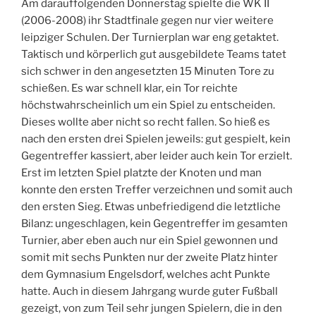
Am darauffolgenden Donnerstag spielte die WK II
(2006-2008) ihr Stadtfinale gegen nur vier weitere
leipziger Schulen. Der Turnierplan war eng getaktet.
Taktisch und körperlich gut ausgebildete Teams tatet
sich schwer in den angesetzten 15 Minuten Tore zu
schießen. Es war schnell klar, ein Tor reichte
höchstwahrscheinlich um ein Spiel zu entscheiden.
Dieses wollte aber nicht so recht fallen. So hieß es
nach den ersten drei Spielen jeweils: gut gespielt, kein
Gegentreffer kassiert, aber leider auch kein Tor erzielt.
Erst im letzten Spiel platzte der Knoten und man
konnte den ersten Treffer verzeichnen und somit auch
den ersten Sieg. Etwas unbefriedigend die letztliche
Bilanz: ungeschlagen, kein Gegentreffer im gesamten
Turnier, aber eben auch nur ein Spiel gewonnen und
somit mit sechs Punkten nur der zweite Platz hinter
dem Gymnasium Engelsdorf, welches acht Punkte
hatte. Auch in diesem Jahrgang wurde guter Fußball
gezeigt, von zum Teil sehr jungen Spielern, die in den