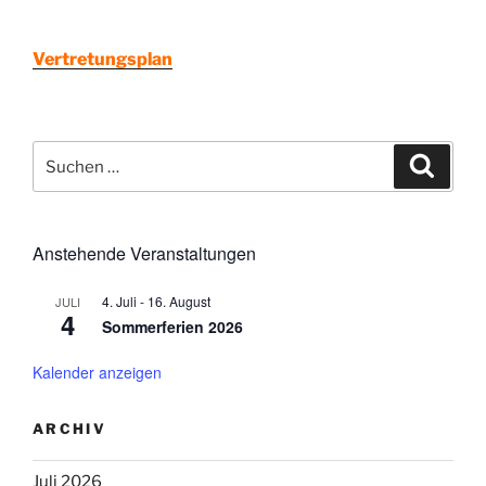
Vertretungsplan
Suchen
Suche
nach:
Anstehende Veranstaltungen
4. Juli
-
16. August
JULI
4
Sommerferien 2026
Kalender anzeigen
ARCHIV
Juli 2026