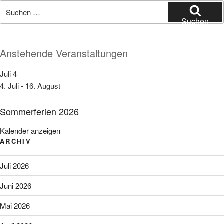
Suchen
nach:
Suchen
Anstehende Veranstaltungen
Juli
4
4. Juli
-
16. August
Sommerferien 2026
Kalender anzeigen
ARCHIV
Juli 2026
Juni 2026
Mai 2026