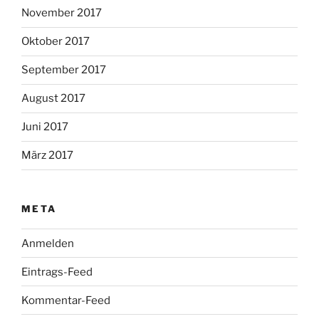
November 2017
Oktober 2017
September 2017
August 2017
Juni 2017
März 2017
META
Anmelden
Eintrags-Feed
Kommentar-Feed