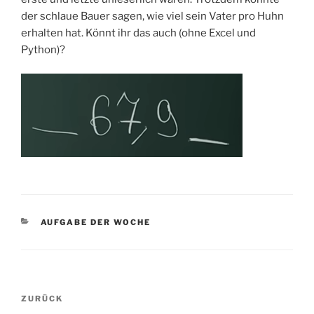
der schlaue Bauer sagen, wie viel sein Vater pro Huhn
erhalten hat. Könnt ihr das auch (ohne Excel und
Python)?
KATEGORIEN
AUFGABE DER WOCHE
Beitragsnavigation
Vorheriger
ZURÜCK