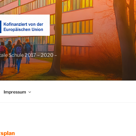
tale Schule 2017 – 2020 –
Impressum
splan