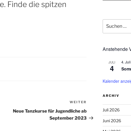
 Finde die spitzen
Suchen
nach:
Anstehende V
4. Juli
JULI
4
Somm
Kalender anze
ARCHIV
WEITER
Nächster
Beitrag
Juli 2026
Neue Tanzkurse für Jugendliche ab
September 2023
Juni 2026