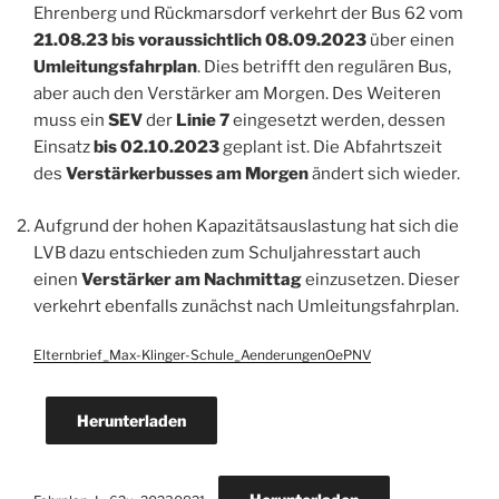
Ehrenberg und Rückmarsdorf verkehrt der Bus 62 vom
21.08.23 bis voraussichtlich 08.09.2023
über einen
Umleitungsfahrplan
. Dies betrifft den regulären Bus,
aber auch den Verstärker am Morgen. Des Weiteren
muss ein
SEV
der
Linie 7
eingesetzt werden, dessen
Einsatz
bis 02.10.2023
geplant ist. Die Abfahrtszeit
des
Verstärkerbusses am Morgen
ändert sich wieder.
Aufgrund der hohen Kapazitätsauslastung hat sich die
LVB dazu entschieden zum Schuljahresstart auch
einen
Verstärker am Nachmittag
einzusetzen. Dieser
verkehrt ebenfalls zunächst nach Umleitungsfahrplan.
Elternbrief_Max-Klinger-Schule_AenderungenOePNV
Herunterladen